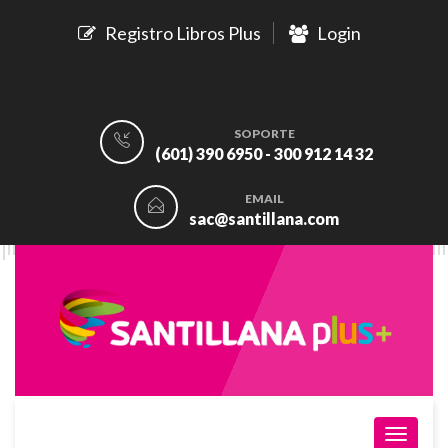
Registro Libros Plus
Login
SOPORTE
(601) 390 6950 - 300 912 14 32
EMAIL
sac@santillana.com