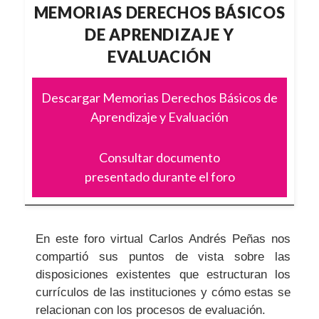
MEMORIAS DERECHOS BÁSICOS
DE APRENDIZAJE Y
EVALUACIÓN
Descargar Memorias Derechos Básicos de
Aprendizaje y Evaluación
Consultar documento
presentado durante el foro
En este foro virtual Carlos Andrés Peñas nos
compartió sus puntos de vista sobre las
disposiciones existentes que estructuran los
currículos de las instituciones y cómo estas se
relacionan con los procesos de evaluación.