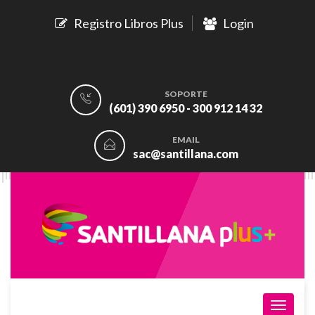
Registro Libros Plus
Login
SOPORTE
(601) 390 6950 - 300 912 14 32
EMAIL
sac@santillana.com