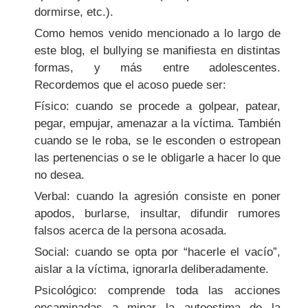
dormirse, etc.).
Como hemos venido mencionado a lo largo de
este blog, el bullying se manifiesta en distintas
formas, y más entre adolescentes.
Recordemos que el acoso puede ser:
Físico: cuando se procede a golpear, patear,
pegar, empujar, amenazar a la víctima. También
cuando se le roba, se le esconden o estropean
las pertenencias o se le obligarle a hacer lo que
no desea.
Verbal: cuando la agresión consiste en poner
apodos, burlarse, insultar, difundir rumores
falsos acerca de la persona acosada.
Social: cuando se opta por “hacerle el vacío”,
aislar a la víctima, ignorarla deliberadamente.
Psicológico: comprende toda las acciones
encaminadas a minar la autoestima de la