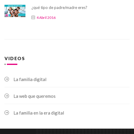
¿qué tipo de padre/madre eres?
4 Abril 2016
VIDEOS
La familia digital
La web que queremos
La familia en la era digital