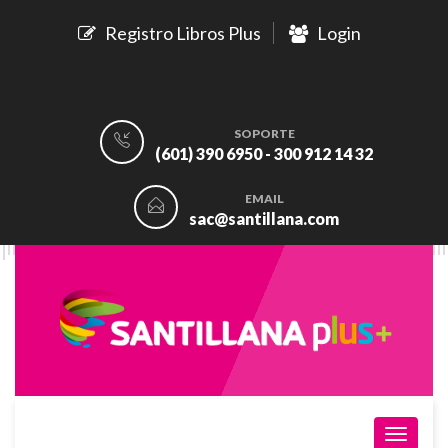
Registro Libros Plus
Login
SOPORTE
(601) 390 6950 - 300 912 14 32
EMAIL
sac@santillana.com