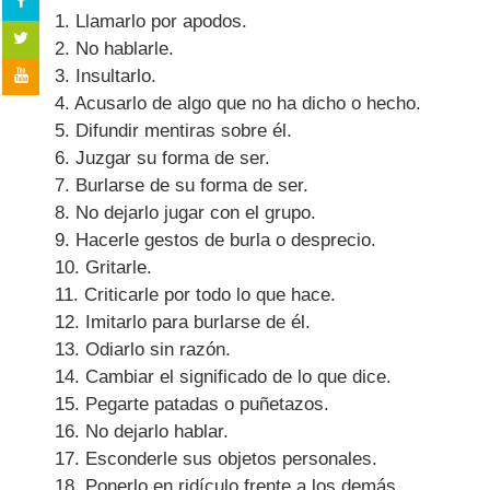
1. Llamarlo por apodos.
2. No hablarle.
3. Insultarlo.
4. Acusarlo de algo que no ha dicho o hecho.
5. Difundir mentiras sobre él.
6. Juzgar su forma de ser.
7. Burlarse de su forma de ser.
8. No dejarlo jugar con el grupo.
9. Hacerle gestos de burla o desprecio.
10. Gritarle.
11. Criticarle por todo lo que hace.
12. Imitarlo para burlarse de él.
13. Odiarlo sin razón.
14. Cambiar el significado de lo que dice.
15. Pegarte patadas o puñetazos.
16. No dejarlo hablar.
17. Esconderle sus objetos personales.
18. Ponerlo en ridículo frente a los demás.