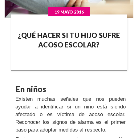
19 MAYO 2016
¿QUÉ HACER SI TU HIJO SUFRE
ACOSO ESCOLAR?
En niños
Existen muchas señales que nos pueden
ayudar a identificar si un niño está siendo
afectado o es víctima de acoso escolar.
Reconocer los signos de alarma es el primer
paso para adoptar medidas al respecto.