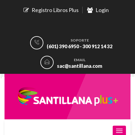
Registro Libros Plus
Login
SOPORTE
(601) 390 6950 - 300 912 14 32
EMAIL
sac@santillana.com