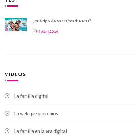
¿qué tipo de padre/madre eres?
4 Abril 2016
VIDEOS
La familia digital
La web que queremos
La familia en la era digital