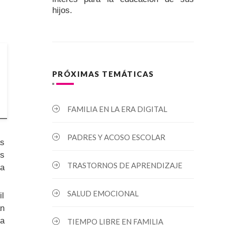
hijos.
PRÓXIMAS TEMÁTICAS
FAMILIA EN LA ERA DIGITAL
PADRES Y ACOSO ESCOLAR
ás
os
TRASTORNOS DE APRENDIZAJE
 a
SALUD EMOCIONAL
il
an
na
TIEMPO LIBRE EN FAMILIA