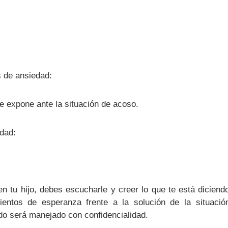
 de ansiedad:
e expone ante la situación de acoso.
dad:
n tu hijo, debes escucharle y creer lo que te está diciend
entos de esperanza frente a la solución de la situació
odo será manejado con confidencialidad.