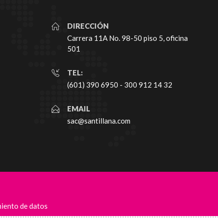
DIRECCIÓN
Carrera 11A No. 98-50 piso 5, oficina
501
TEL:
(601) 390 6950 - 300 912 14 32
EMAIL
sac@santillana.com
miento de datos