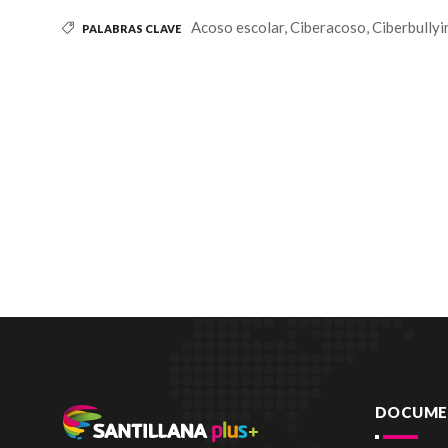
Acoso escolar,
Ciberacoso,
Ciberbullyi
PALABRAS CLAVE
DOCUMEN