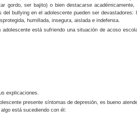
estar gordo, ser bajito) o bien destacarse académicamente,
s del bullying en el adolescente pueden ser devastadores: 
sprotegida, humillada, insegura, aislada e indefensa.
 adolescente está sufriendo una situación de acoso escol
us explicaciones.
olescente presente síntomas de depresión, es bueno atend
 algo está sucediendo con él: