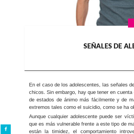
SEÑALES DE A
En el caso de los adolescentes, las señales d
chicos. Sin embargo, hay que tener en cuenta
de estados de ánimo más fácilmente y de ma
extremos tales como el suicidio, como se ha 
Aunque cualquier adolescente puede ser vícti
que es más vulnerable frente a este tipo de ma
están la timidez, el comportamiento introv