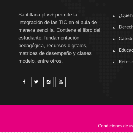
Santillana plus+ permite la
¿Qué h
integración de las TIC en el aula de
Derech
manera sencilla. Contiene el libro del
estudiante, fundamentación
Cátedr
pedagógica, recursos digitales,
Educac
matrices de desempeño y clases
modelo, entre otros.
Retos d
Condiciones de u