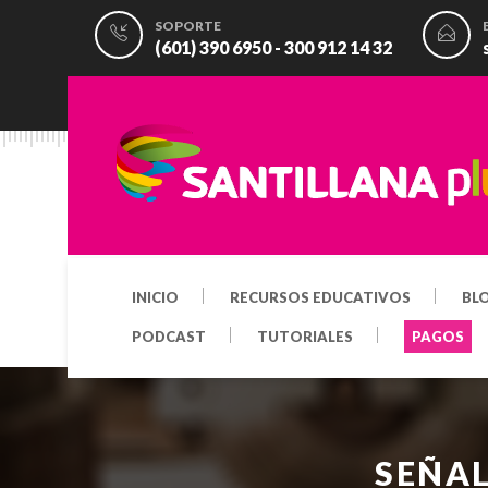
SOPORTE
(601) 390 6950 - 300 912 14 32
INICIO
RECURSOS EDUCATIVOS
BL
PODCAST
TUTORIALES
PAGOS
SEÑAL