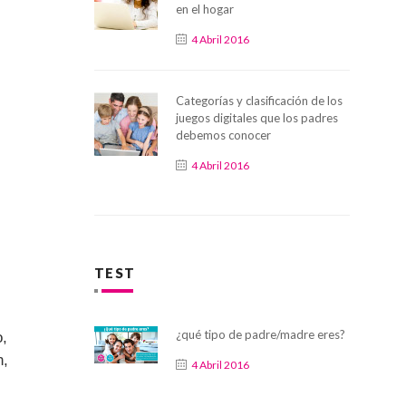
en el hogar
4 Abril 2016
Categorías y clasificación de los
juegos digitales que los padres
debemos conocer
4 Abril 2016
TEST
¿qué tipo de padre/madre eres?
o,
n,
4 Abril 2016