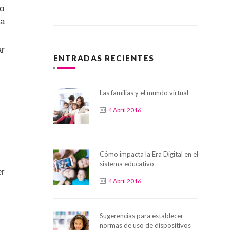
 o
la
ar
ENTRADAS RECIENTES
Las familias y el mundo virtual
4 Abril 2016
Cómo impacta la Era Digital en el
sistema educativo
er
4 Abril 2016
Sugerencias para establecer
normas de uso de dispositivos