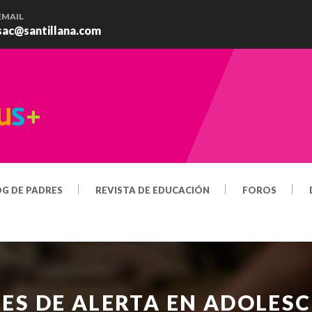
EMAIL
sac@santillana.com
OG DE PADRES
REVISTA DE EDUCACIÓN
FOROS
ES DE ALERTA EN ADOLES