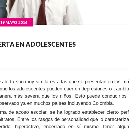
19 MAYO 2016
LERTA EN ADOLESCENTES
e alerta son muy similares a las que se presentan en los m
 que los adolescentes pueden caer en depresiones o cambi
nera más severa que los niños. Esto puede conducirlos
observado ya en muchos países incluyendo Colombia.
ma de acoso escolar, se ha logrado establecer cierto perf
ltratos. Entre los rasgos de personalidad que lo caracteriz
ertido, hiperactivo, encerrado en sí mismo; tener algu