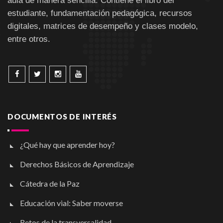
aula de manera sencilla. Contiene el libro del
estudiante, fundamentación pedagógica, recursos
digitales, matrices de desempeño y clases modelo,
entre otros.
DOCUMENTOS DE INTERÉS
¿Qué hay que aprender hoy?
Derechos Básicos de Aprendizaje
Cátedra de la Paz
Educación vial: Saber moverse
Retos de la transversalidad