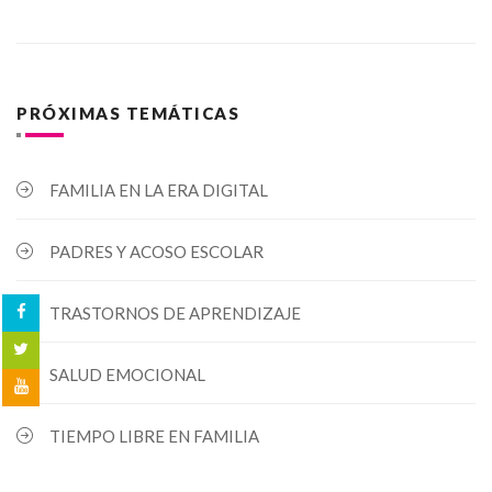
PRÓXIMAS TEMÁTICAS
FAMILIA EN LA ERA DIGITAL
PADRES Y ACOSO ESCOLAR
TRASTORNOS DE APRENDIZAJE
SALUD EMOCIONAL
TIEMPO LIBRE EN FAMILIA