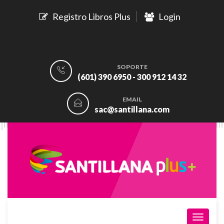
Registro Libros Plus
Login
SOPORTE
(601) 390 6950 - 300 912 14 32
EMAIL
sac@santillana.com